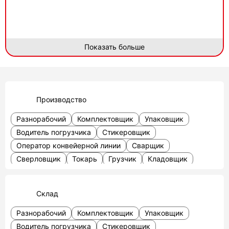
Показать больше
Производство
Разнорабочий
Комплектовщик
Упаковщик
Водитель погрузчика
Стикеровщик
Оператор конвейерной линии
Сварщик
Сверловщик
Токарь
Грузчик
Кладовщик
Фасовщик
Сортировщик
Маркировщик
Слесарь-сборщик
Фрезеровщик
Плотник
Склад
Разнорабочий
Комплектовщик
Упаковщик
Водитель погрузчика
Стикеровщик