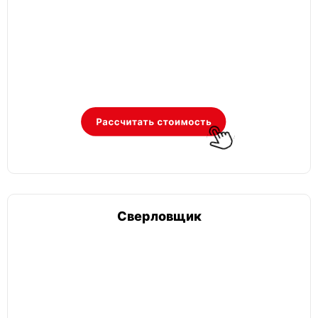
Сверловщик