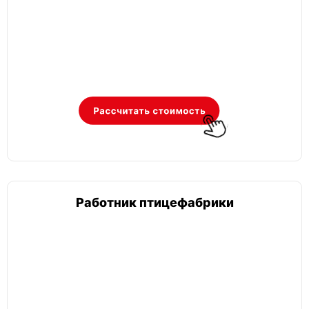
Работник птицефабрики